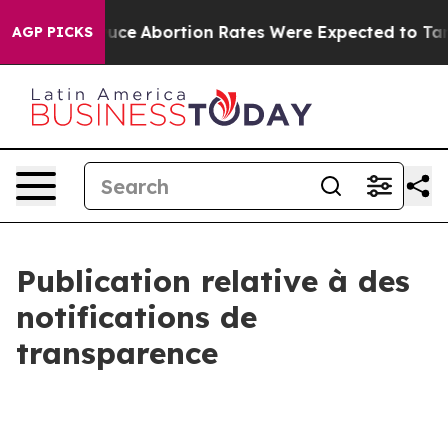
h Lettuce
Abortion Rates Were Expected to Tank Afte
AGP PICKS
Publication relative à des
notifications de
transparence