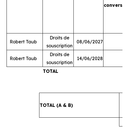
conversi
Droits de
Robert Taub
08/06/2027
souscription
Droits de
Robert Taub
14/06/2028
souscription
TOTAL
#
TOTAL (A & B)
4