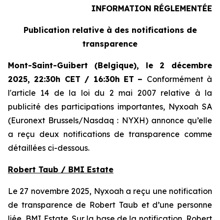
INFORMATION RÉGLEMENTÉE
Publication relative à des notifications de
transparence
Mont-Saint-Guibert
(Belgique),
le 2 décembre
2025
,
22:30h CET / 16:30h ET
–
Conformément à
l'article 14 de la loi du 2 mai 2007 relative à la
publicité des participations importantes, Nyxoah SA
(Euronext Brussels/Nasdaq : NYXH) annonce qu’elle
a reçu deux notifications de transparence comme
détaillées ci-dessous.
Robert Taub / BMI Estate
Le 27 novembre 2025, Nyxoah a reçu une notification
de transparence de Robert Taub et d’une personne
liée, BMI Estate. Sur la base de la notification, Robert