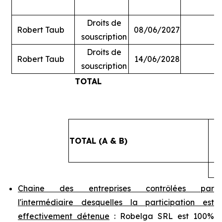
Droits de
Robert Taub
08/06/2027
souscription
Droits de
Robert Taub
14/06/2028
souscription
TOTAL
#
TOTAL (A & B)
4
Chaine des entreprises contrôlées par
l'intermédiaire desquelles la participation est
effectivement détenue
: Robelga SRL est 100%