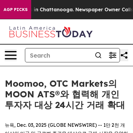
se
Chaos in Chattanooga. Newspaper Owner Calls the P
AGP PICKS
Moomoo, OTC Markets의
MOON ATS®와 협력해 개인
투자자 대상 24시간 거래 확대
뉴욕, Dec. 03, 2025 (GLOBE NEWSWIRE) -- 1만 2천 개