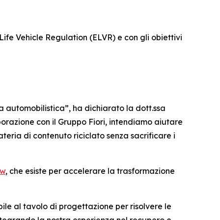
 Life Vehicle Regulation (ELVR) e con gli obiettivi
 automobilistica”, ha dichiarato la dott.ssa
orazione con il Gruppo Fiori, intendiamo aiutare
ateria di contenuto riciclato senza sacrificare i
ow
, che esiste per accelerare la trasformazione
le al tavolo di progettazione per risolvere le