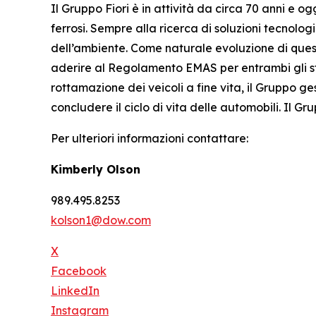
Il Gruppo Fiori è in attività da circa 70 anni e o
ferrosi. Sempre alla ricerca di soluzioni tecnolo
dell’ambiente. Come naturale evoluzione di ques
aderire al Regolamento EMAS per entrambi gli sta
rottamazione dei veicoli a fine vita, il Gruppo ge
concludere il ciclo di vita delle automobili. Il G
Per ulteriori informazioni contattare:
Kimberly Olson
989.495.8253
kolson1@dow.com
X
Facebook
LinkedIn
Instagram