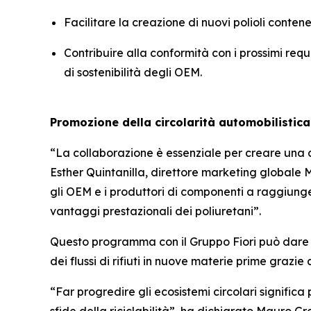
Facilitare la creazione di nuovi polioli contene
Contribuire alla conformità con i prossimi requi
di sostenibilità degli OEM.
Promozione della circolarità automobilistica
“La collaborazione è essenziale per creare una c
Esther Quintanilla, direttore marketing globale 
gli OEM e i produttori di componenti a raggiungere 
vantaggi prestazionali dei poliuretani”.
Questo programma con il Gruppo Fiori può dare im
dei flussi di rifiuti in nuove materie prime grazie
“Far progredire gli ecosistemi circolari signific