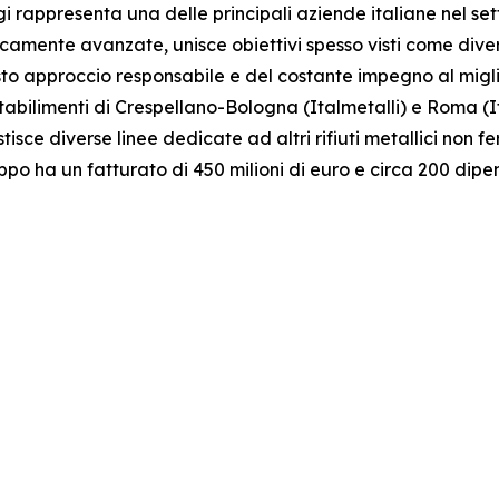
ggi rappresenta una delle principali aziende italiane nel set
gicamente avanzate, unisce obiettivi spesso visti come div
to approccio responsabile e del costante impegno al migli
bilimenti di Crespellano-Bologna (Italmetalli) e Roma (Ital
stisce diverse linee dedicate ad altri rifiuti metallici non 
ruppo ha un fatturato di 450 milioni di euro e circa 200 dipe