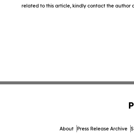
related to this article, kindly contact the author
P
About
Press Release Archive
S