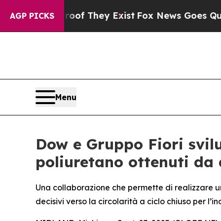
no Proof They Exist
Fox News Goes Quiet as 'Mag
AGP PICKS
Menu
Dow e Gruppo Fiori svilu
poliuretano ottenuti da 
Una collaborazione che permette di realizzare un 
decisivi verso la circolarità a ciclo chiuso per l’i