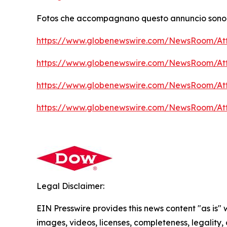
Fotos che accompagnano questo annuncio sono dis
https://www.globenewswire.com/NewsRoom/At
https://www.globenewswire.com/NewsRoom/A
https://www.globenewswire.com/NewsRoom/A
https://www.globenewswire.com/NewsRoom/A
Legal Disclaimer:
EIN Presswire provides this news content "as is" 
images, videos, licenses, completeness, legality, o