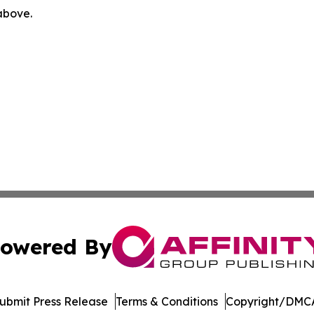
 above.
owered By
ubmit Press Release
Terms & Conditions
Copyright/DMCA