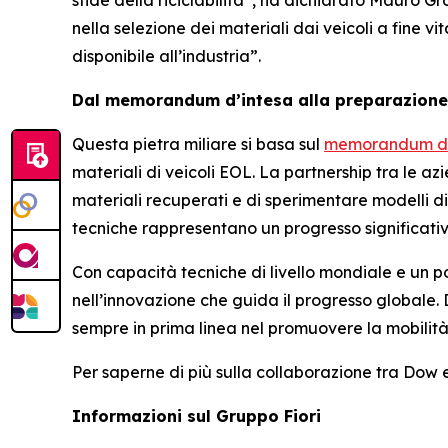
sfide della riciclabilità”, ha dichiarato Mauro Gr
nella selezione dei materiali dai veicoli a fine v
disponibile all’industria”.
Dal memorandum d’intesa alla preparazione
Questa pietra miliare si basa sul
memorandum d’i
materiali di veicoli EOL. La partnership tra le az
materiali recuperati e di sperimentare modelli d
tecniche rappresentano un progresso significativo
Con capacità tecniche di livello mondiale e un p
nell’innovazione che guida il progresso globale. 
sempre in prima linea nel promuovere la mobilità. P
Per saperne di più sulla collaborazione tra Dow e 
Informazioni sul Gruppo Fiori