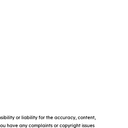
ility or liability for the accuracy, content,
f you have any complaints or copyright issues