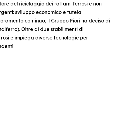
tore del riciclaggio dei rottami ferrosi e non
ergenti: sviluppo economico e tutela
oramento continuo, il Gruppo Fiori ha deciso di
ferro). Oltre ai due stabilimenti di
ferrosi e impiega diverse tecnologie per
ndenti.